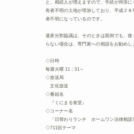
と、相続人が増えますので、手続が何倍に
有者不明の土地が増加しており、平成２８
者不明になっているのです。
遺産分割協議は、そのときは面倒でも、後
らない場合は、専門家への相談をお勧めし
◇日時
毎週火曜 11：31～
◇放送局
文化放送
◇番組名
『くにまる食堂』
◇コーナー名
「日替わりランチ ホームワン法律相談
◇711回テーマ