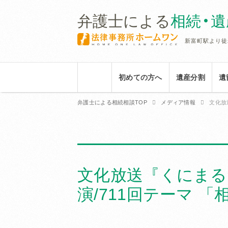
弁護士による
相続・
新富町駅より徒
初めての方へ
遺産分割
遺
弁護士による相続相談TOP
メディア情報
文化放
文化放送『くにまる
演/711回テーマ 