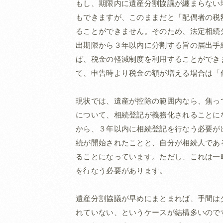
もし、期限内に遺産分割協議が纏まらない
もできますが、このままだと「配偶者の税
ることができません。そのため、法定相続
出期限から３年以内に分割する旨の届出手
ば、税金の軽減制度を利用することができ
て、申告時より税金の額が増える場合は「
現状では、遺産が控除の範囲内なら、焦っ
について、相続登記が義務化されることに
から、３年以内に相続登記を行なう必要が
続が開始されたことと、自分が相続人であ
ることになっています。ただし、これは一
を行なう必要があります。
遺産分割協議が早めにまとまれば、手間は
れていない、というケースが結構多いので