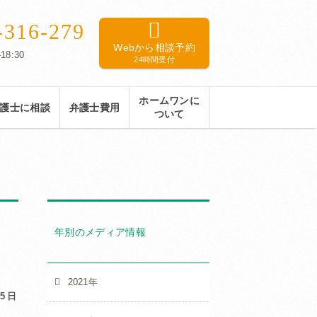
-316-279
Webから相談予約
18:30
24時間受付
ホームワンに
護士に相談
弁護士費用
ついて
年別のメディア情報
2021年
15日