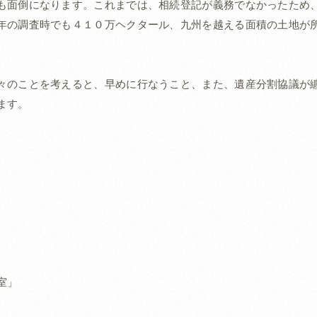
も面倒になります。これまでは、相続登記が義務でなかったため
年の調査時でも４１０万ヘクタール、九州を越える面積の土地が
々のことを考えると、早めに行なうこと、また、遺産分割協議が
ます。
室」