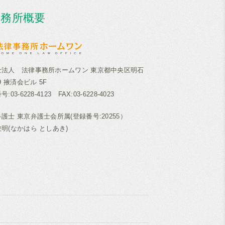
事務所概要
士法人 法律事務所ホームワン 東京都中央区明石
29 掖済会ビル 5F
:03-6228-4123 FAX:03-6228-4023
護士 東京弁護士会所属(登録番号:20255）
明(なかはら としあき)