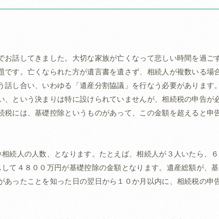
でお話してきました。大切な家族が亡くなって悲しい時間を過ご
題です。亡くなられた方が遺言書を遺さず、相続人が複数いる場
う話し合い、いわゆる「遺産分割協議」を行なう必要があります
い、という決まりは特に設けられていませんが、相続税の申告が
続税には、基礎控除というものがあって、この金額を超えると申
×相続人の人数、となります。たとえば、相続人が３人いたら、６
スして４８００万円が基礎控除の金額となります。遺産総額が、基
があったことを知った日の翌日から１０か月以内に、相続税の申