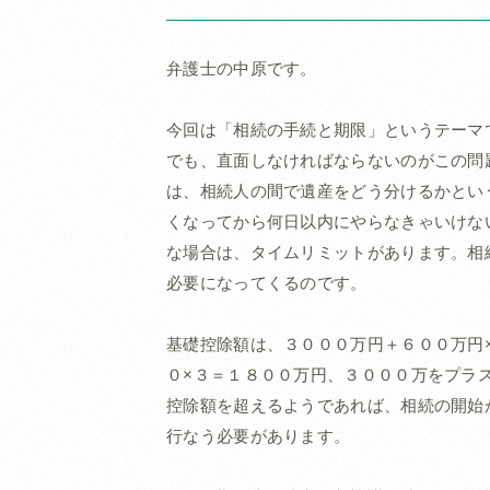
弁護士の中原です。
今回は「相続の手続と期限」というテーマ
でも、直面しなければならないのがこの問
は、相続人の間で遺産をどう分けるかとい
くなってから何日以内にやらなきゃいけな
な場合は、タイムリミットがあります。相
必要になってくるのです。
基礎控除額は、３０００万円＋６００万円
０×３＝１８００万円、３０００万をプラ
控除額を超えるようであれば、相続の開始
行なう必要があります。