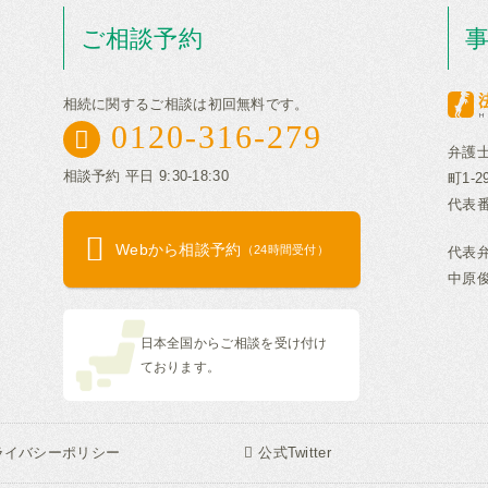
ご相談予約
相続に関するご相談は初回無料です。
0120-316-279
弁護
相談予約 平日 9:30-18:30
町1-
代表番号
Webから相談予約
（24時間受付）
代表弁
中原俊
日本全国からご相談を受け付け
ております。
ライバシーポリシー
公式Twitter