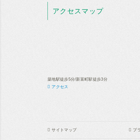
アクセスマップ
築地駅徒歩5分/新富町駅徒歩3分
アクセス
サイトマップ
プ